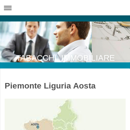
TABACCHI IMMOBILIARE
Piemonte Liguria Aosta