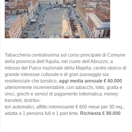
Tabaccheria centralissima sul corso principale di Comune
della provincia dell’Aquila,
nel cuore dell'Abruzzo, a
ridosso del Parco nazionale della Majella, centro storico di
grande interesse culturale e di gran passeggio sia
residenziale che turistico
,
aggi media annuale € 60.000
ulteriormente incrementabile,
con tabacchi, lotto, gratta e
vinci,
giochi e servizi di pagamento lottomatica, money
transfert, distri
bu-
tori automatici, affitto interessante € 600 mese per 30 mq.,
adatta a 1 persona full e 1 part time.
Richiesta € 99.000